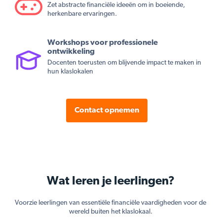
Zet abstracte financiële ideeën om in boeiende,
herkenbare ervaringen.
Workshops voor professionele
ontwikkeling
Docenten toerusten om blijvende impact te maken in
hun klaslokalen
Contact opnemen
Wat leren je leerlingen?
Voorzie leerlingen van essentiële financiële vaardigheden voor de
wereld buiten het klaslokaal.