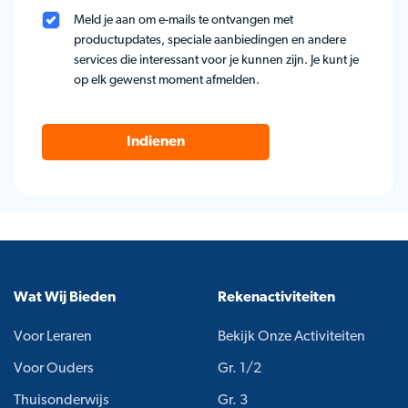
Meld je aan om e-mails te ontvangen met
productupdates, speciale aanbiedingen en andere
services die interessant voor je kunnen zijn. Je kunt je
op elk gewenst moment afmelden.
Indienen
Wat Wij Bieden
Rekenactiviteiten
Voor Leraren
Bekijk Onze Activiteiten
Voor Ouders
Gr. 1/2
Thuisonderwijs
Gr. 3