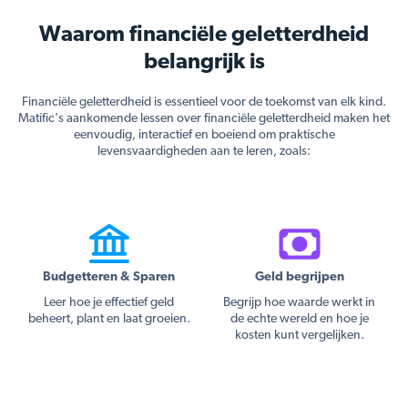
Waarom financiële geletterdheid
belangrijk is
Financiële geletterdheid is essentieel voor de toekomst van elk kind.
Matific's aankomende lessen over financiële geletterdheid maken het
eenvoudig, interactief en boeiend om praktische
levensvaardigheden aan te leren, zoals:
Budgetteren & Sparen
Geld begrijpen
Leer hoe je effectief geld
Begrijp hoe waarde werkt in
beheert, plant en laat groeien.
de echte wereld en hoe je
kosten kunt vergelijken.