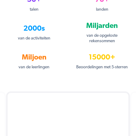
50+
70+
talen
landen
Miljarden
2000s
van de opgeloste
van de activiteiten
rekensommen
Miljoen
15000+
van de leerlingen
Beoordelingen met 5-sterren