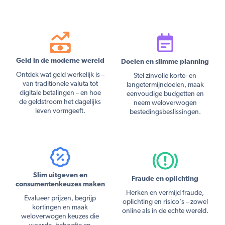
Geld in de moderne wereld
Doelen en slimme planning
Ontdek wat geld werkelijk is –
Stel zinvolle korte- en
van traditionele valuta tot
langetermijndoelen, maak
digitale betalingen – en hoe
eenvoudige budgetten en
de geldstroom het dagelijks
neem weloverwogen
leven vormgeeft.
bestedingsbeslissingen.
Slim uitgeven en
Fraude en oplichting
consumentenkeuzes maken
Herken en vermijd fraude,
Evalueer prijzen, begrijp
oplichting en risico's – zowel
kortingen en maak
online als in de echte wereld.
weloverwogen keuzes die