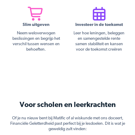
Slim uitgeven
Investeer in de toekomst
Neem weloverwogen
Leer hoe leningen, beleggen
beslissingen en begrijp het
en samengestelde rente
verschil tussen wensen en
samen stabiliteit en kansen
behoeften.
voor de toekomst creëren
Voor scholen en leerkrachten
Of je nu nieuw bent bij Matific of al wiskunde met ons doceert,
Financiële Geletterdheid past perfect bij je lesdoelen. Dit is wat je
geweldig zult vinden: