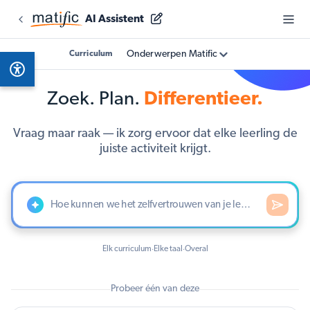
AI Assistent
Onderwerpen Matific
Curriculum
Zoek. Plan.
Differentieer.
Vraag maar raak — ik zorg ervoor dat elke leerling de
juiste activiteit krijgt.
Elk curriculum
Elke taal
Overal
·
·
Probeer één van deze