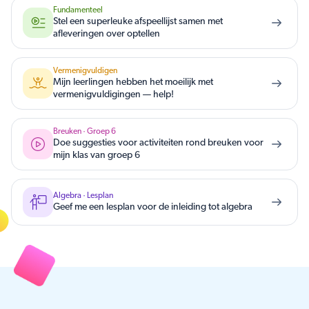
Fundamenteel
Stel een superleuke afspeellijst samen met
afleveringen over optellen
Vermenigvuldigen
Mijn leerlingen hebben het moeilijk met
vermenigvuldigingen — help!
Breuken · Groep 6
Doe suggesties voor activiteiten rond breuken voor
mijn klas van groep 6
Algebra · Lesplan
Geef me een lesplan voor de inleiding tot algebra