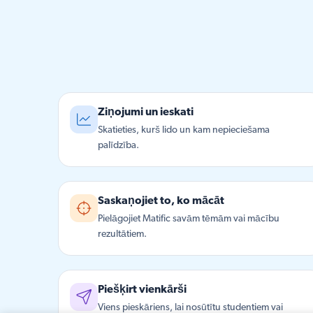
Ziņojumi un ieskati
Skatieties, kurš lido un kam nepieciešama
palīdzība.
Saskaņojiet to, ko mācāt
Pielāgojiet Matific savām tēmām vai mācību
rezultātiem.
Piešķirt vienkārši
Viens pieskāriens, lai nosūtītu studentiem vai