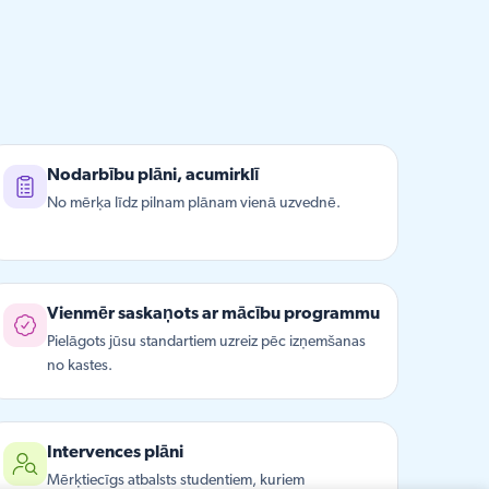
Nodarbību plāni, acumirklī
No mērķa līdz pilnam plānam vienā uzvednē.
Vienmēr saskaņots ar mācību programmu
Pielāgots jūsu standartiem uzreiz pēc izņemšanas
no kastes.
Intervences plāni
Mērķtiecīgs atbalsts studentiem, kuriem