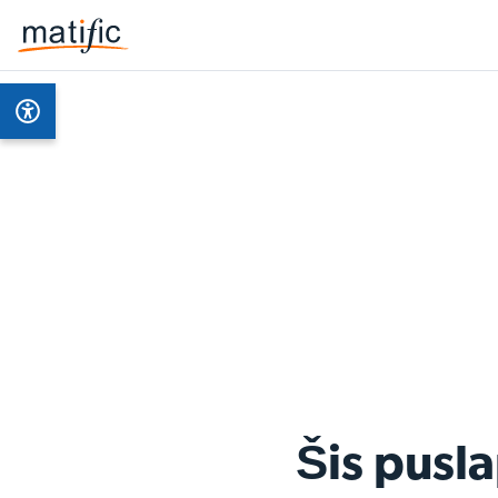
Šis pusl