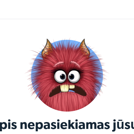
apis nepasiekiamas jūs