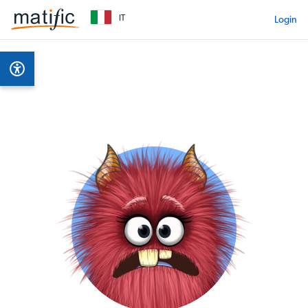
IT
Login