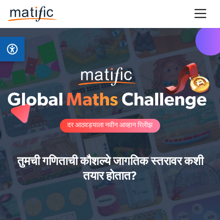
दर आठवड्याला नवीन आव्हान रिलीझ
तुमची गणिताची कौशल्ये जागतिक स्तरावर कशी
तयार होतात?