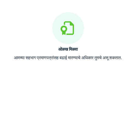
ओळख मिळवा
आमच्या सहभाग प्रमाणपत्रांसह बढाई मारण्याचे अधिकार तुमचे असू शकतात.
मॅटिफिक म्हणजे काय?