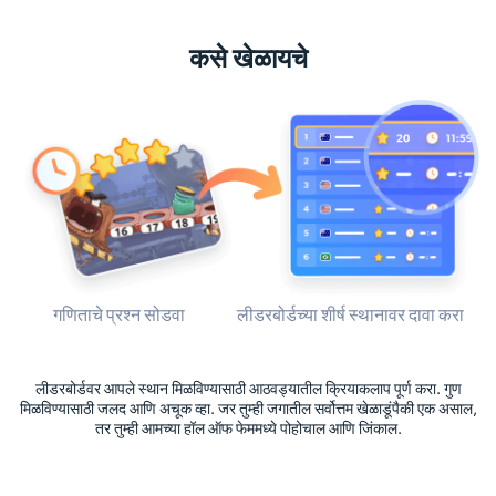
कसे खेळायचे
गणिताचे प्रश्न सोडवा
लीडरबोर्डच्या शीर्ष स्थानावर दावा करा
लीडरबोर्डवर आपले स्थान मिळविण्यासाठी आठवड्यातील क्रियाकलाप पूर्ण करा. गुण
मिळविण्यासाठी जलद आणि अचूक व्हा. जर तुम्ही जगातील सर्वोत्तम खेळाडूंपैकी एक असाल,
तर तुम्ही आमच्या हॉल ऑफ फेममध्ये पोहोचाल आणि जिंकाल.