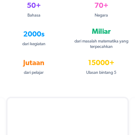
50+
70+
Bahasa
Negara
Miliar
2000s
dari masalah matematika yang
dari kegiatan
terpecahkan
Jutaan
15000+
dari pelajar
Ulasan bintang 5