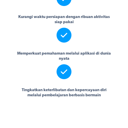
Kurangi waktu persiapan dengan ribuan aktivitas
siap pakai
Memperkuat pemahaman melalui aplikasi di dunia
nyata
Tingkatkan keterlibatan dan kepercayaan diri
melalui pembelajaran berbasis bermain