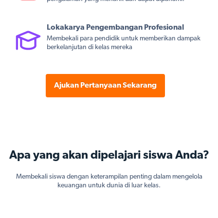
Lokakarya Pengembangan Profesional
Membekali para pendidik untuk memberikan dampak
berkelanjutan di kelas mereka
Ajukan Pertanyaan Sekarang
Apa yang akan dipelajari siswa Anda?
Membekali siswa dengan keterampilan penting dalam mengelola
keuangan untuk dunia di luar kelas.