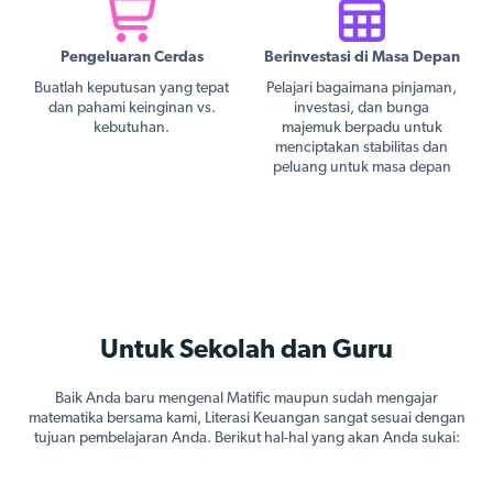
Pengeluaran Cerdas
Berinvestasi di Masa Depan
Buatlah keputusan yang tepat
Pelajari bagaimana pinjaman,
dan pahami keinginan vs.
investasi, dan bunga
kebutuhan.
majemuk berpadu untuk
menciptakan stabilitas dan
peluang untuk masa depan
Untuk Sekolah dan Guru
Baik Anda baru mengenal Matific maupun sudah mengajar
matematika bersama kami, Literasi Keuangan sangat sesuai dengan
tujuan pembelajaran Anda. Berikut hal-hal yang akan Anda sukai: