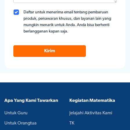
Daftar untuk menerima email tentang pembaruan
produk, penawaran khusus, dan layanan lain yang
mungkin menarik untuk Anda. Anda bisa berhenti
berlangganan kapan saja.
Kirim
Apa Yang Kami Tawarkan
Kegiatan Matematika
Untuk Guru
Jelajahi Aktivitas Kami
Untuk Orangtua
TK