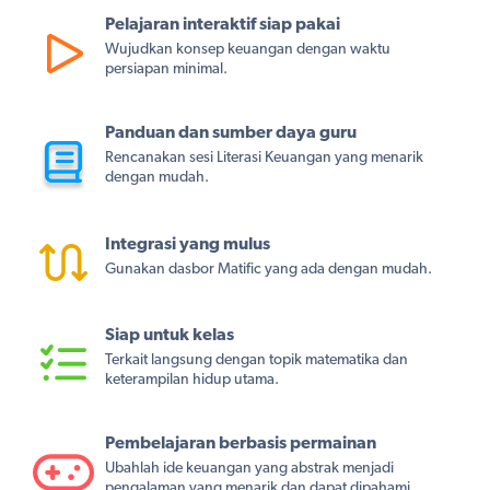
Pelajaran interaktif siap pakai
Wujudkan konsep keuangan dengan waktu
persiapan minimal.
Panduan dan sumber daya guru
Rencanakan sesi Literasi Keuangan yang menarik
dengan mudah.
Integrasi yang mulus
Gunakan dasbor Matific yang ada dengan mudah.
Siap untuk kelas
Terkait langsung dengan topik matematika dan
keterampilan hidup utama.
Pembelajaran berbasis permainan
Ubahlah ide keuangan yang abstrak menjadi
pengalaman yang menarik dan dapat dipahami.