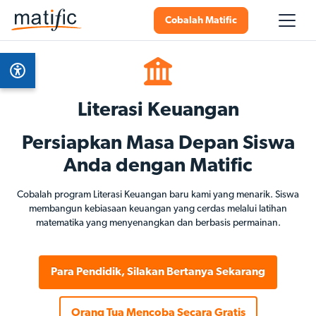
Cobalah Matific
Literasi Keuangan
Persiapkan Masa Depan Siswa
Anda dengan Matific
Cobalah program Literasi Keuangan baru kami yang menarik. Siswa
membangun kebiasaan keuangan yang cerdas melalui latihan
matematika yang menyenangkan dan berbasis permainan.
Para Pendidik, Silakan Bertanya Sekarang
Orang Tua Mencoba Secara Gratis