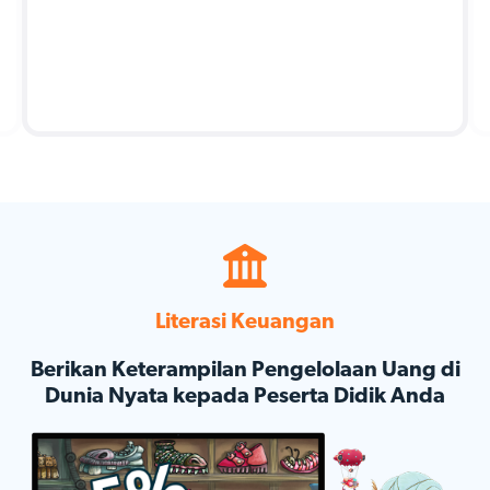
Literasi Keuangan
Berikan Keterampilan Pengelolaan Uang di
Dunia Nyata kepada Peserta Didik Anda