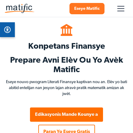
Eseye Matific
Konpetans Finansye
Prepare Avni Elèv Ou Yo Avèk
Matific
Eseye nouvo pwogram Literati Finansye kaptivan nou an. Elèv yo bati
abitid entelijan nan jesyon lajan atravè pratik matematik amizan ak
jwèt.
Edikasyonis Mande Kounye a
Paran Yo Eseye Gratis