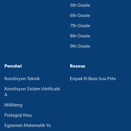
5th Grade
6th Grade
7th Grade
8th Grade
9th Grade
Pwodwi
Resous
Kondisyon Teknik
Enpak Ki Baze Sou Prèv
Kondisyon Sistèm Vérificatè
A
Miltileng
Pedagoji Nou
Egzamen Matematik Yo