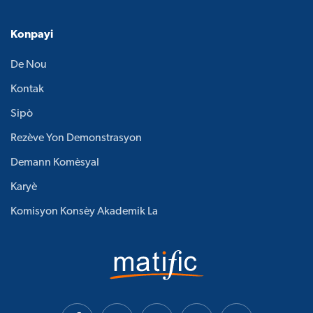
Konpayi
De Nou
Kontak
Sipò
Rezève Yon Demonstrasyon
Demann Komèsyal
Karyè
Komisyon Konsèy Akademik La