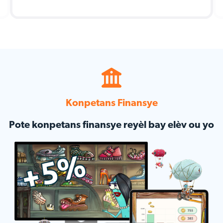
Konpetans Finansye
Pote konpetans finansye reyèl bay elèv ou yo