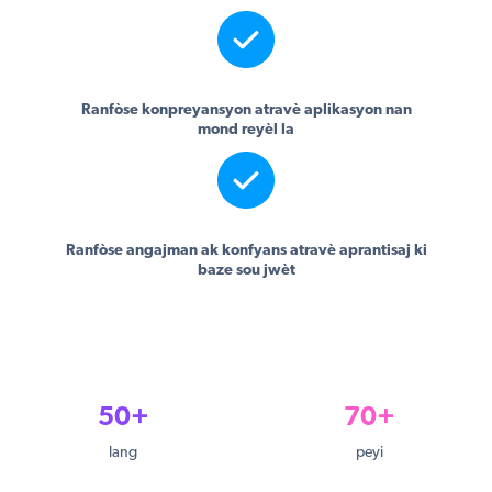
Ranfòse konpreyansyon atravè aplikasyon nan
mond reyèl la
Ranfòse angajman ak konfyans atravè aprantisaj ki
baze sou jwèt
50+
70+
lang
peyi