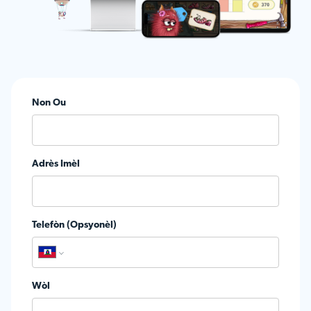
Non Ou
Adrès Imèl
Telefòn (Opsyonèl)
Wòl