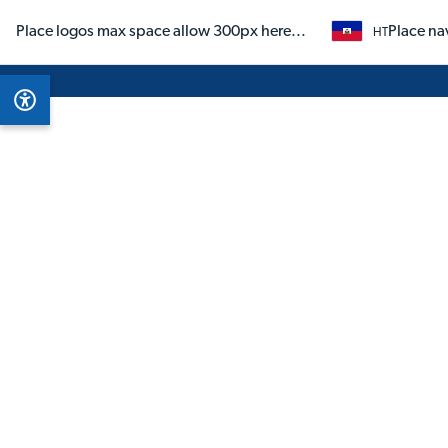
Place logos max space allow 300px here...
Place na
HT