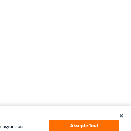
Aksepte Tout
fòmasyon sou