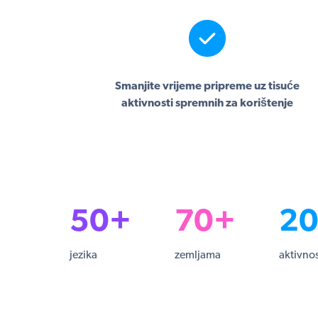
Smanjite vrijeme pripreme uz tisuće
aktivnosti spremnih za korištenje
50+
70+
20
jezika
zemljama
aktivnos