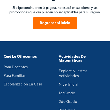
Si elige continuar en la página, no estará en su idioma y las
promociones que vea pueden no ser aplicables para su región.
Regresar al Inicio
Qué Le Ofrecemos
Actividades De
Matemáticas
Para Docentes
Explore Nuestras
Para Familias
Actividades
Escolarización En Casa
Nivel Inicial
1er Grado
2do Grado