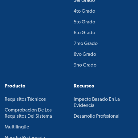
3er Grado
4to Grado
5to Grado
6to Grado
7mo Grado
8vo Grado
9no Grado
Producto
Recursos
Requisitos Técnicos
Impacto Basado En La
Evidencia
Comprobación De Los
Requisitos Del Sistema
Desarrollo Profesional
Multilingüe