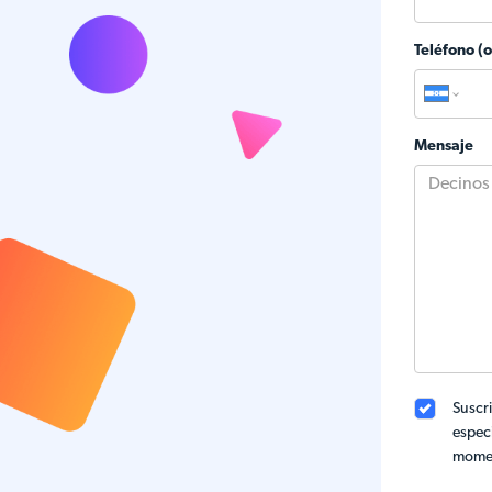
Teléfono (
Mensaje
Suscri
especi
mome