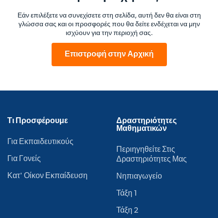
Εάν επιλέξετε να συνεχίσετε στη σελίδα, αυτή δεν θα είναι στη
γλώσσα σας και οι προσφορές που θα δείτε ενδέχεται να μην
ισχύουν για την περιοχή σας.
Επιστροφή στην Αρχική
Τι Προσφέρουμε
Δραστηριότητες
Μαθηματικών
Για Εκπαιδευτικούς
Περιηγηθείτε Στις
Για Γονείς
Δραστηριότητες Μας
Κατ' Οίκον Εκπαίδευση
Νηπιαγωγείο
Τάξη 1
Τάξη 2