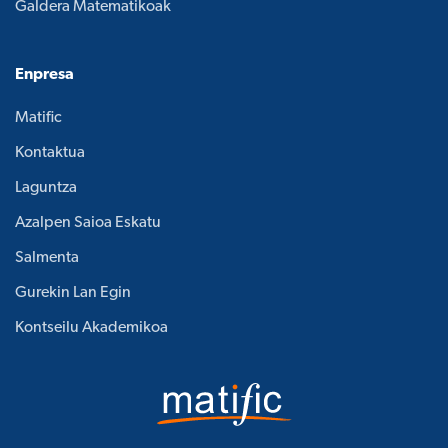
Galdera Matematikoak
Enpresa
Matific
Kontaktua
Laguntza
Azalpen Saioa Eskatu
Salmenta
Gurekin Lan Egin
Kontseilu Akademikoa