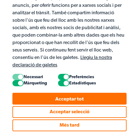
anuncis, per oferir funcions per a xarxes socials i per
analitzar el trànsit. També compartim informació
sobre l'ús que feu del lloc amb les nostres xarxes
socials, amb els nostres socis de publicitat i anàlisi,
que poden combinar-la amb altres dades que els heu
proporcionat o que han recollit de l'ús que feu dels
seus serveis. Si continueu fent servir el lloc web,
consentiu en l'ús de les galetes.
Llegiu la nostra
declaració de galetes
Necessari
Preferències
Màrqueting
Estadístiques
Acceptar tot
Acceptar selecció
Més tard