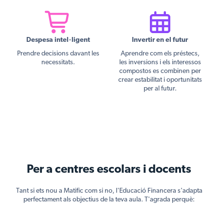
Despesa intel·ligent
Invertir en el futur
Prendre decisions davant les
Aprendre com els préstecs,
necessitats.
les inversions i els interessos
compostos es combinen per
crear estabilitat i oportunitats
per al futur.
Per a centres escolars i docents
Tant si ets nou a Matific com si no, l'Educació Financera s'adapta
perfectament als objectius de la teva aula. T'agrada perquè: