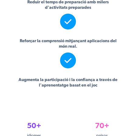
Reduir el temps de preparació amb milers
d'activitats preparades
Reforçar la comprensió mitjançant aplicacions del
món real.
Augmenta la participació i la confiança a través de
l'aprenentatge basat en el joc
50+
70+
idiomes
països