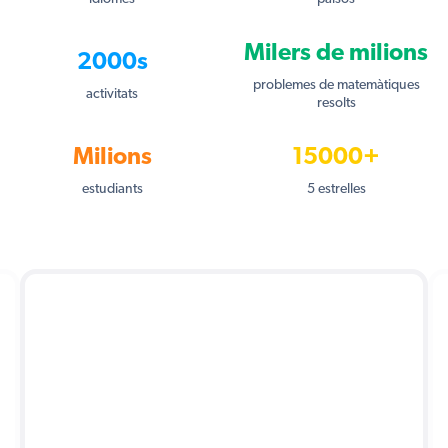
Milers de milions
2000s
problemes de matemàtiques
activitats
resolts
Milions
15000+
estudiants
5 estrelles