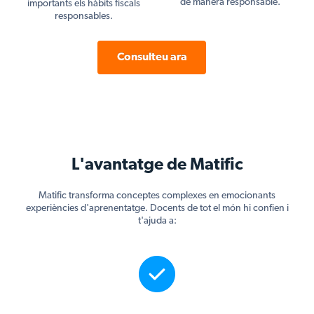
de manera responsable.
importants els hàbits fiscals
responsables.
Consulteu ara
L'avantatge de Matific
Matific transforma conceptes complexes en emocionants
experiències d'aprenentatge. Docents de tot el món hi confien i
t'ajuda a: