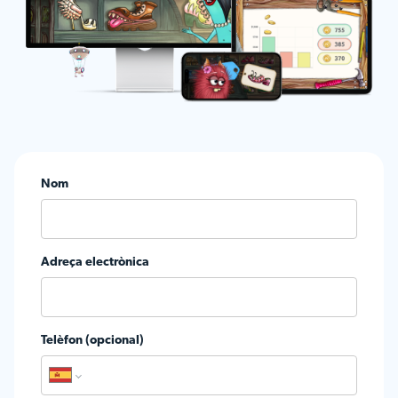
Nom
Adreça electrònica
Telèfon (opcional)