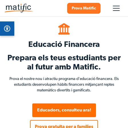
Prova Matific
Educació Financera
Prepara els teus estudiants per
al futur amb Matific.
Prova el nostre nou i atractiu programa d'educació financera. Els
estudiants desenvolupen hàbits financers mitjançant reptes
matemàtics divertits i gamificats.
Educadors, consulteu ara!
Prova gratuïta per a famílies