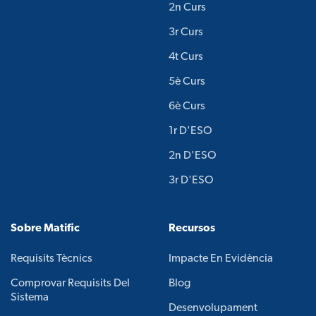
2n Curs
3r Curs
4t Curs
5è Curs
6è Curs
1r D'ESO
2n D'ESO
3r D'ESO
Sobre Matific
Recursos
Requisits Tècnics
Impacte En Evidència
Comprovar Requisits Del
Blog
Sistema
Desenvolupament