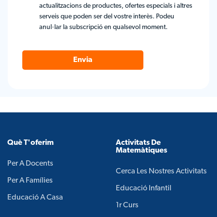
actualitzacions de productes, ofertes especials i altres
serveis que poden ser del vostre interès. Podeu
anul·lar la subscripció en qualsevol moment.
Envia
Què T'oferim
Activitats De
Matemàtiques
Per A Docents
Cerca Les Nostres Activitats
Per A Famílies
Educació Infantil
Educació A Casa
1r Curs