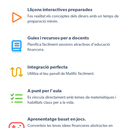
Lliçons interactives preparades
Fes realitat els conceptes dels diners amb un temps de
preparació mínim.
Guies i recursos per a docents
Planifica fàcilment sessions atractives d'educació
financera.
Integració perfecta
Utilitza el teu panell de Matific fàcilment.
A punt per l'aula
Es vincula directament amb temes de matemàtiques i
habilitats claus per a la vida.
Aprenentatge basat en jocs.
Converteix les teves idees financeres abstractes en