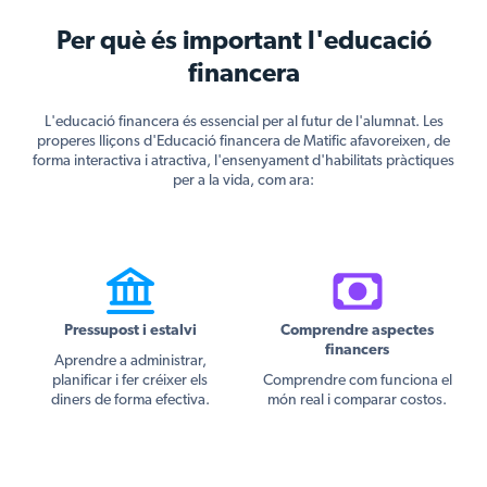
Per què és important l'educació
financera
L'educació financera és essencial per al futur de l'alumnat. Les
properes lliçons d'Educació financera de Matific afavoreixen, de
forma interactiva i atractiva, l'ensenyament d'habilitats pràctiques
per a la vida, com ara:
Pressupost i estalvi
Comprendre aspectes
financers
Aprendre a administrar,
planificar i fer créixer els
Comprendre com funciona el
diners de forma efectiva.
món real i comparar costos.