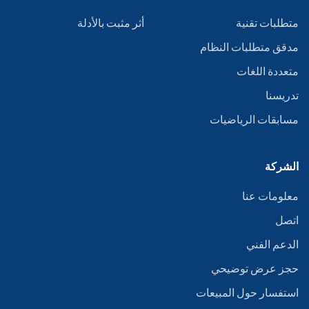
متطلبات تقنية
أثر مثبت بالأدلة
مدقق متطلبات النظام
متعددة اللغات
تدريسنا
مسابقات الرياضيات
الشركة
معلومات عنا
اتصل
الدعم الفني
حجز عرض توضيحي
استفسار حول المبيعات