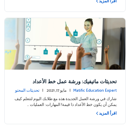
اقرأ المزيد
تحديثات ماتيفيك: ورشة عمل خط الأعداد
Matific Education Expert
| مايو 17, 2021 |
تحديثات المحتو
ى
شارك في ورشة العمل الجديدة هذه مع طلابك اليوم لتتعلم كيف
يمكن أن يكون خط الأعداد ذا قيمة! المهارات: العمليات …
اقرأ المزيد