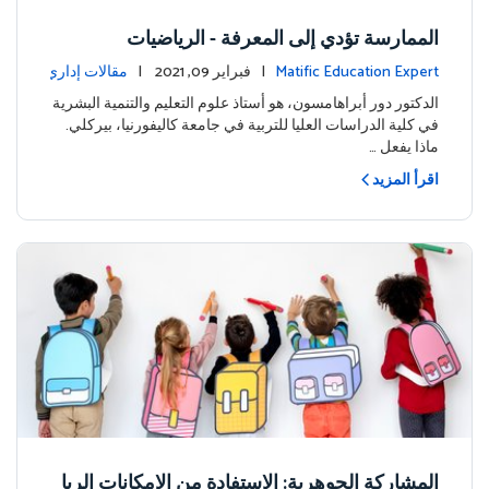
الممارسة تؤدي إلى المعرفة - الرياضيات
Matific Education Expert
| فبراير 09, 2021 |
مقالات إداري
ة
الدكتور دور أبراهامسون، هو أستاذ علوم التعليم والتنمية البشرية
في كلية الدراسات العليا للتربية في جامعة كاليفورنيا، بيركلي.
ماذا يفعل …
اقرأ المزيد
المشاركة الجوهرية: الاستفادة من الإمكانات الريا