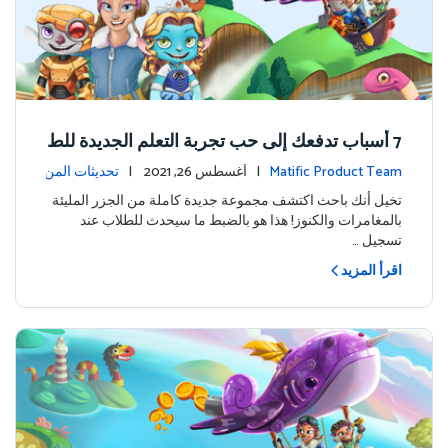
7 أسباب تدفعك إلى حب تجربة التعلم الجديدة للط
لاب في ماتيفيك
Matific Product Team
| أغسطس 26, 2021 |
تحديثات المن
تج
تخيل أنك باحث اكتشف مجموعة جديدة كاملة من الجزر المليئة
بالمغامرات والكنوز! هذا هو بالضبط ما سيحدث للطلاب عند
تسجيل …
اقرأ المزيد