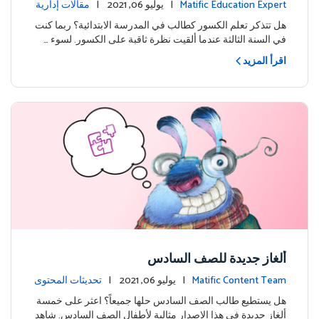
للنجاح
Matific Education Expert
| يوليو 06, 2021 |
مقالات إدارية
هل تتذكر تعلم الكسور كطالب في المدرسة الابتدائية؟ ربما كنت
في السنة الثالثة عندما ألقيت نظرة ثاقبة على الكسور. لسوء …
اقرأ المزيد
ألغاز جديدة للصف السادس
Matific Content Team
| يوليو 06, 2021 |
تحديثات المحتوى
هل يستطيع طالب الصف السادس حلها جميعاً؟ اعثر على خمسة
ألغاز جديدة في هذا الإصدار مثالية لأطفال الصف السادس. شاهد