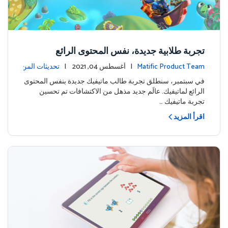
تجربة طلابية جديدة، نفس المحتوى الرائع
Matific Product Team
| أغسطس 04, 2021 |
تحديثات المن
تج
في سبتمبر، سنطلق تجربة طالب ماتيفيك جديدة بنفس المحتوى
الرائع لماتيفيك. عالَم جديد مذهل من الاكتشافات تم تحسين
تجربة ماتيفيك …
اقرأ المزيد