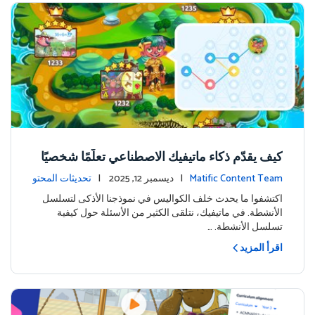
كيف يقدّم ذكاء ماتيفيك الاصطناعي تعلّمًا شخصيًا
على جزيرة المغامرة
Matific Content Team
| ديسمبر 12, 2025 |
تحديثات المحتو
ى
اكتشفوا ما يحدث خلف الكواليس في نموذجنا الأذكى لتسلسل
الأنشطة. في ماتيفيك، نتلقى الكثير من الأسئلة حول كيفية
تسلسل الأنشطة. …
اقرأ المزيد