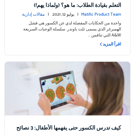
التعلم بقيادة الطلاب: ما هو؟ (ولماذا يهم!)
Matific Product Team
| يوليو 12, 2021 |
مقالات إدارية
واحدة من الحكايات المفضلة لدي عن الكسور هي فشل
الهمبرغر الذي يسمى ثلث باوندر. سلسلة الوجبات السريعة
A&W التي تنافس …
اقرأ المزيد
كيف تدرس الكسور حتى يفهمها الأطفال: 3 نصائح