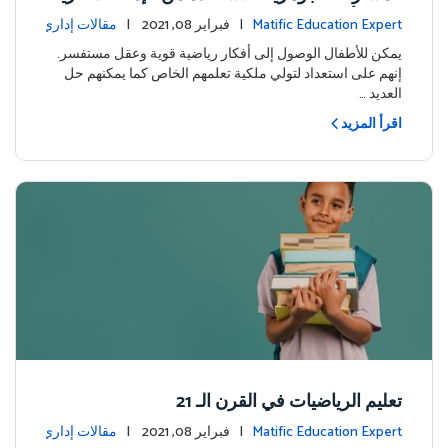
ضية للأطفال وعقلية التساؤل لديهم
Matific Education Expert
| فبراير 08, 2021 |
مقالات إداري
ة
يمكن للأطفال الوصول إلى أفكار رياضية قوية وعقل مستفسر.
إنهم على استعداد لتولي ملكية تعلمهم الخاص كما يمكنهم حل
العديد …
اقرأ المزيد
تعليم الرياضيات في القرن الـ 21
Matific Education Expert
| فبراير 08, 2021 |
مقالات إداري