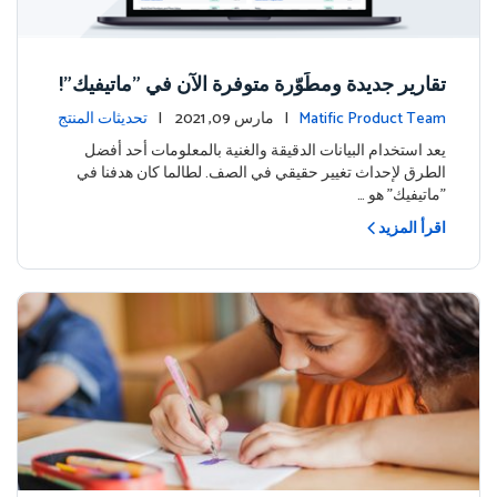
تقارير جديدة ومطَوّرة متوفرة الآن في "ماتيفيك"!
Matific Product Team
| مارس 09, 2021 |
تحديثات المنتج
يعد استخدام البيانات الدقيقة والغنية بالمعلومات أحد أفضل
الطرق لإحداث تغيير حقيقي في الصف. لطالما كان هدفنا في
"ماتيفيك" هو …
اقرأ المزيد