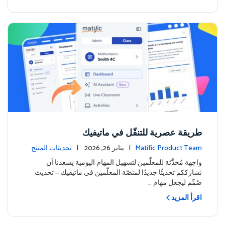
طريقة عصرية للتنقّل في ماتيفيك
Matific Product Team
| يناير 26, 2026 |
تحديثات المنتج
واجهة مُحدَّثة للمعلّمين لتسهيل المهام اليومية يسعدنا أن
نشارككم تحديثًا جديدًا لمنصّة المعلّمين في ماتيفيك — تحديث
صُمِّم ليجعل مهام …
اقرأ المزيد