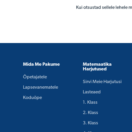
Kui otsustad sellele lehele m
Mida Me Pakume
Matemaatika
Harjutused
Õpetajatele
Sirvi Meie Harjutusi
Lapsevanematele
Lasteaed
Koduõpe
1. Klass
2. Klass
3. Klass