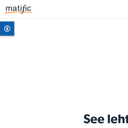
See leht