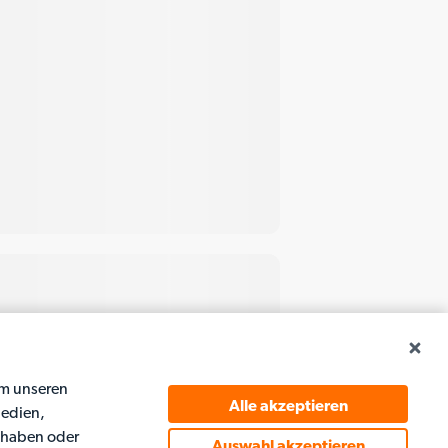
um unseren
Alle akzeptieren
Medien,
t haben oder
Auswahl akzeptieren