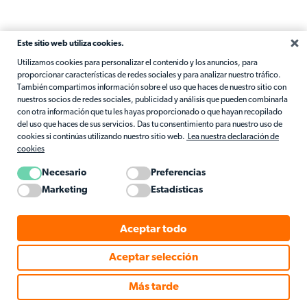
Este sitio web utiliza cookies.
Utilizamos cookies para personalizar el contenido y los anuncios, para
proporcionar características de redes sociales y para analizar nuestro tráfico.
También compartimos información sobre el uso que haces de nuestro sitio con
nuestros socios de redes sociales, publicidad y análisis que pueden combinarla
con otra información que tu les hayas proporcionado o que hayan recopilado
del uso que haces de sus servicios. Das tu consentimiento para nuestro uso de
cookies si continúas utilizando nuestro sitio web.
Lea nuestra declaración de
cookies
Necesario
Preferencias
Marketing
Estadísticas
Aceptar todo
Aceptar selección
Más tarde