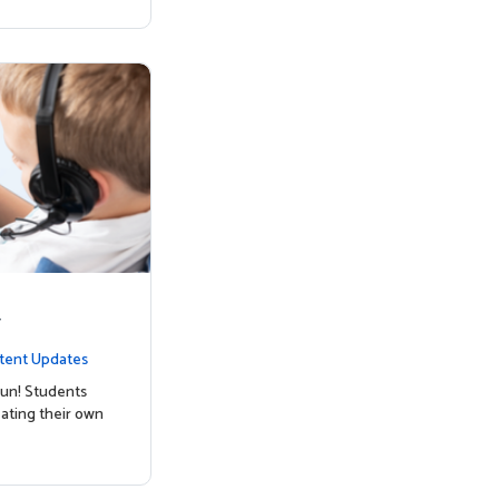
y
tent Updates
un! Students
ating their own