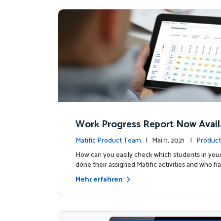
Work Progress Report Now Avail
Teachers
Matific Product Team
| Mai 11, 2021 |
Product
How can you easily check which students in your
done their assigned Matific activities and who ha
Mehr erfahren