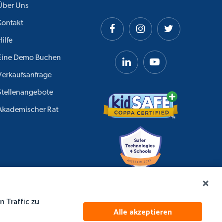
Über Uns
Kontakt
Hilfe
Eine Demo Buchen
Verkaufsanfrage
Stellenangebote
Akademischer Rat
 Traffic zu
Alle akzeptieren