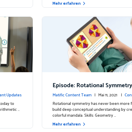
Mehr erfahren
Episode: Rotational Symmetr
ent Updates
Matific Content Team
| Mai 11, 2021 |
Con
today to
Rotational symmetry has never been more f
Arithmetic …
build deep conceptual understanding by cre
colorful mandala. Skills: Geometry …
Mehr erfahren