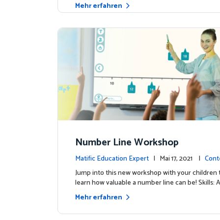
Mehr erfahren
Number Line Workshop
Matific Education Expert
| Mai 17, 2021 |
Cont
Jump into this new workshop with your children 
learn how valuable a number line can be! Skills: 
Mehr erfahren