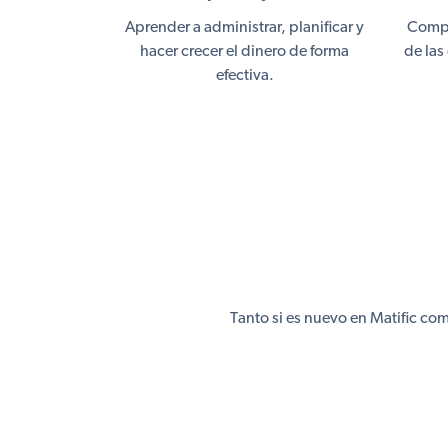
Aprender a administrar, planificar y
Compr
hacer crecer el dinero de forma
de las
efectiva.
Tanto si es nuevo en Matific co