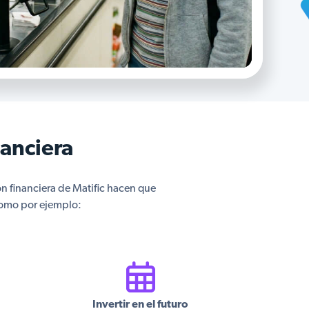
nanciera
ón financiera de Matific hacen que
 como por ejemplo:
Invertir en el futuro