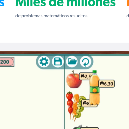
s
Miles de millones
de problemas matemáticos resueltos
d