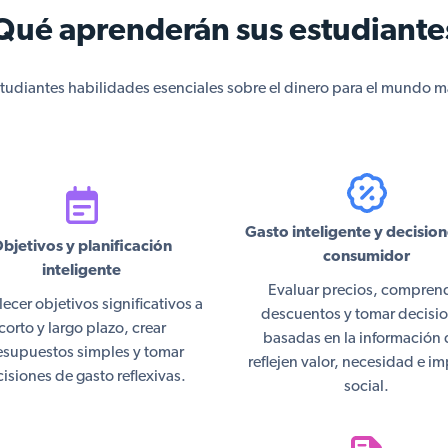
Qué aprenderán sus estudiante
studiantes habilidades esenciales sobre el dinero para el mundo má
Gasto inteligente y decision
bjetivos y planificación
consumidor
inteligente
Evaluar precios, compren
ecer objetivos significativos a
descuentos y tomar decisi
corto y largo plazo, crear
basadas en la información
esupuestos simples y tomar
reflejen valor, necesidad e i
isiones de gasto reflexivas.
social.