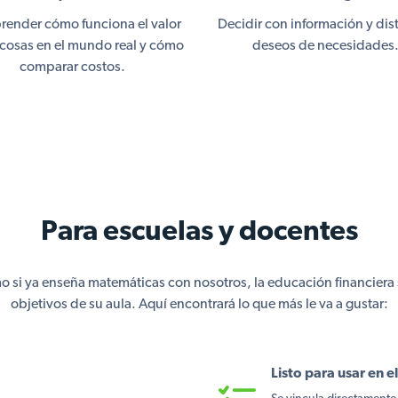
ender cómo funciona el valor
Decidir con información y dist
 cosas en el mundo real y cómo
deseos de necesidades
comparar costos.
Para escuelas y docentes
mo si ya enseña matemáticas con nosotros, la educación financiera 
objetivos de su aula. Aquí encontrará lo que más le va a gustar:
Listo para usar en el