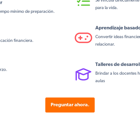
Se vincula directamente
ar
para la vida.
tiempo mínimo de preparación.
Aprendizaje basado
Convertir ideas financier
ucación financiera.
relacionar.
Talleres de desarrol
erzo.
Brindar a los docentes 
aulas
Preguntar ahora.