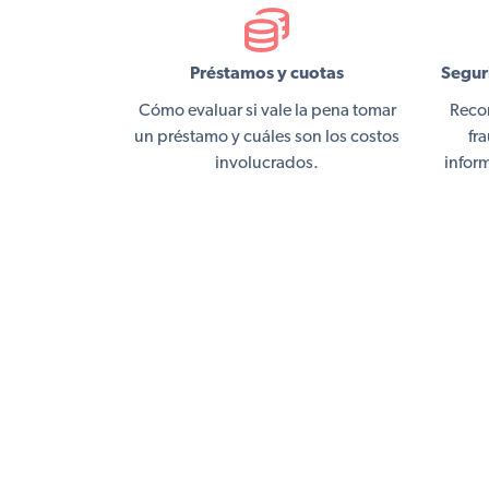
Préstamos y cuotas
Seguri
Cómo evaluar si vale la pena tomar
Recon
un préstamo y cuáles son los costos
fr
involucrados.
inform