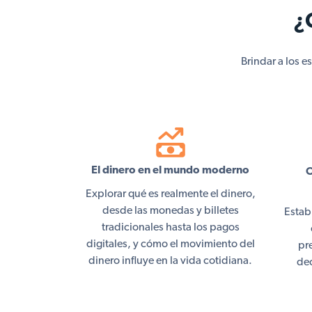
¿
Brindar a los e
El dinero en el mundo moderno
O
Explorar qué es realmente el dinero,
desde las monedas y billetes
Establ
tradicionales hasta los pagos
digitales, y cómo el movimiento del
pr
dinero influye en la vida cotidiana.
dec