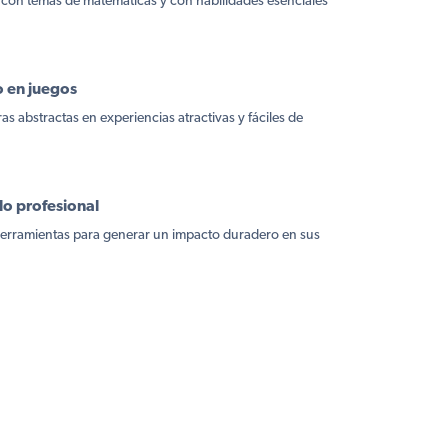
 con temas de matemáticas y con habilidades esenciales
 en juegos
as abstractas en experiencias atractivas y fáciles de
lo profesional
herramientas para generar un impacto duradero en sus