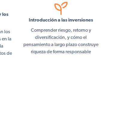
 los
Introducción a las inversiones
Comprender riesgo, retorno y
n los
diversificación, y cómo el
 en la
pensamiento a largo plazo construye
la
riqueza de forma responsable
tos de