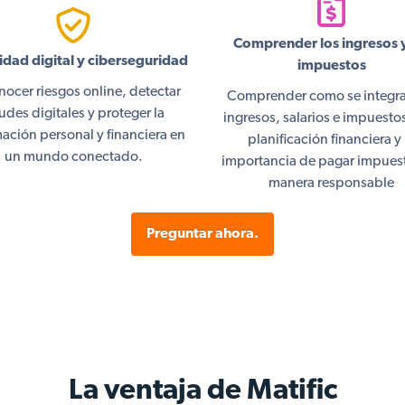
Comprender los ingresos y
dad digital y ciberseguridad
impuestos
ocer riesgos online, detectar
Comprender como se integra
audes digitales y proteger la
ingresos, salarios e impuestos
ación personal y financiera en
planificación financiera y 
un mundo conectado.
importancia de pagar impues
manera responsable
Preguntar ahora.
La ventaja de Matific